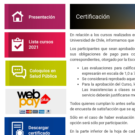
Certificación
En relación a los cursos realizados e
Universidad de Chile, informamos que
Los participantes que sean aprobados
sus obligaciones de pago para con
correspondientes, otorgado por la Escu
Las evaluaciones para calific
expresarán en escala de 1,0 a 
Se considerará reprobado aquel 
Para la aprobación del Curso, 
Las inasistencias a clases 
servicio deberán justificarse me
Todos quienes cumplan lo antes señalad
de encuesta de satisfacción que se apl
Sólo en el caso de haber evaluación 
opción será sólo por participación.
En la parte inferior de la hoja de c