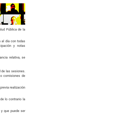
lud Pública de la
 al día con todas
cipación y notas
ncia relativa, se
l de las sesiones.
 o comisiones de
previa realización
e lo contrario la
o y que puede ser