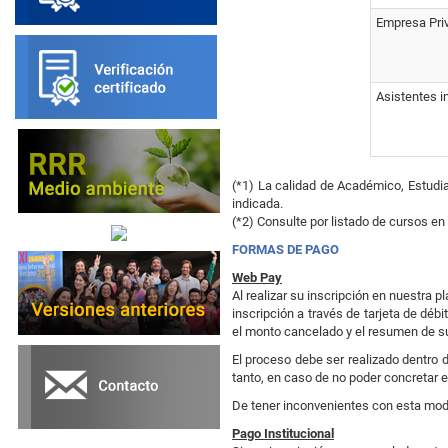
Empresa Priv
Asistentes i
(*1) La calidad de Académico, Estudia
indicada.
(*2) Consulte por listado de cursos e
FORMAS DE PAGO
Web Pay
Al realizar su inscripción en nuestra
inscripción a través de tarjeta de déb
el monto cancelado y el resumen de su 
El proceso debe ser realizado dentro d
tanto, en caso de no poder concretar 
De tener inconvenientes con esta mod
Pago Institucional