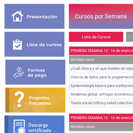
Cursos por Semana
Lista de Cursos
PRIMERA SEMANA 12 - 16 de enero 
Nombre curso
¿Cuál clínica y en qué modelo de sal
Ciencia de datos para la programació
Epidemiología básica para institucio
Sindemia global: enfoque económico, 
Teoría social crítica y salud colecti
PRIMERA SEMANA 12 - 16 de enero 
Nombre curso