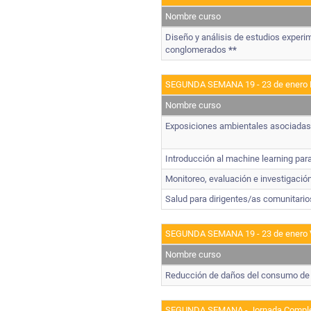
Nombre curso
Diseño y análisis de estudios experi
conglomerados
**
SEGUNDA SEMANA 19 - 23 de enero
Nombre curso
Exposiciones ambientales asociadas
Introducción al machine learning para
Monitoreo, evaluación e investigación
Salud para dirigentes/as comunitari
SEGUNDA SEMANA 19 - 23 de enero 
Nombre curso
Reducción de daños del consumo de a
SEGUNDA SEMANA - Jornada Compl