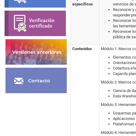
específicos
servicios de 
Reconocer y a
responder pre
Reconocer los
las herramien
Reconocer los
pública de sa
Contenidos
Módulo 1: Marcos co
Elementos co
Orientaciones
Cobertura efe
Capacity plan
Módulo 2: Marcos co
Ciencia de da
Data Warehou
Módulo 3: Herramien
Esquemas par
Aplicaciones 
Plataformas 
Módulo 4: Herramien