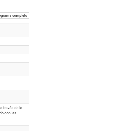
ograma completo
a través de la
ado con las