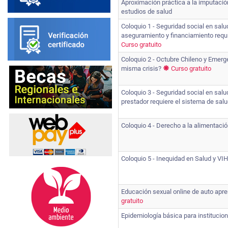
Aproximación práctica a la imputaci
estudios de salud
Coloquio 1 - Seguridad social en sal
aseguramiento y financiamiento requ
Curso gratuito
Coloquio 2 - Octubre Chileno y Emerg
misma crisis?
Curso gratuito
Coloquio 3 - Seguridad social en sal
prestador requiere el sistema de sal
Coloquio 4 - Derecho a la alimentaci
Coloquio 5 - Inequidad en Salud y VI
Educación sexual online de auto ap
gratuito
Epidemiología básica para institucio