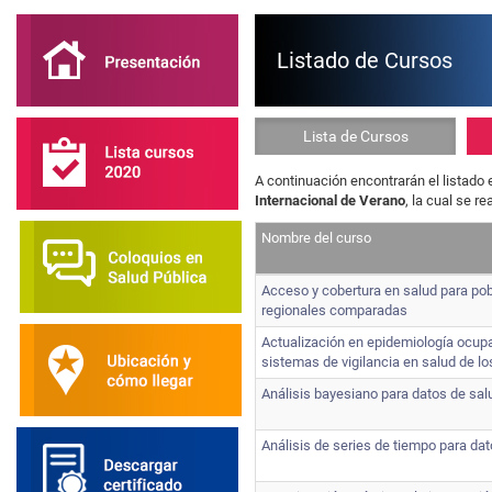
Listado de Cursos
Lista de Cursos
A continuación encontrarán el listado 
Internacional de Verano
, la cual se re
Nombre del curso
Acceso y cobertura en salud para pob
regionales comparadas
Actualización en epidemiología ocupa
sistemas de vigilancia en salud de lo
Análisis bayesiano para datos de sal
Análisis de series de tiempo para da