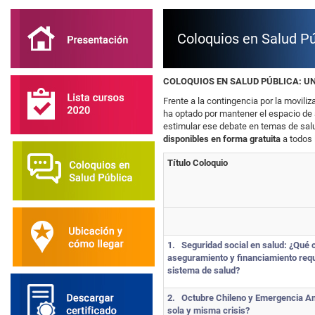
Coloquios en Salud Pú
COLOQUIOS EN SALUD PÚBLICA: U
Frente a la contingencia por la moviliz
ha optado por mantener el espacio de 
estimular ese debate en temas de salu
disponibles en forma gratuita
a todos 
Título Coloquio
1.
Seguridad social en salud: ¿Qué
aseguramiento y financiamiento requ
sistema de salud?
2.
Octubre Chileno y Emergencia Am
sola y misma crisis?