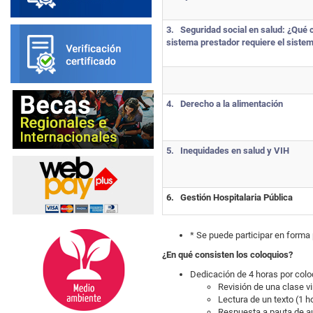
3.
Seguridad social en salud: ¿Qué 
sistema prestador requiere el siste
4.
Derecho a la alimentación
5.
Inequidades en salud y VIH
6.
Gestión Hospitalaria Pública
* Se puede participar en forma 
¿En qué consisten los coloquios?
Dedicación de 4 horas por colo
Revisión de una clase vi
Lectura de un texto (1 h
Respuesta a pauta de a