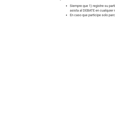
Siempre que 1) registre su part
asista al DEBATE en cualquier 
En caso que participe solo par