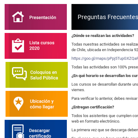
Preguntas Frecuente
¿Dónde se realizan las actividades?
Todas nuestras actividades se realiza
de Chile, ubicada en Independencia 9
https://goo.gl/maps/pPpj5TupGXZQa
Todas las actividades son 100% prese
¿En qué horario se desarrollan los cu
Los cursos se desarrollan durante una
viernes.
Para verificar lo anterior, debes revisar
¿Entregan certificación?
Todos los asistentes que cumplen con 
web en formato electrónico.
La primera vez que se descarga deben