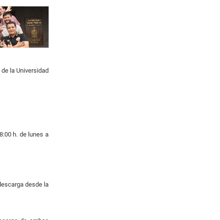
 de la Universidad
8:00 h. de lunes a
 descarga desde la