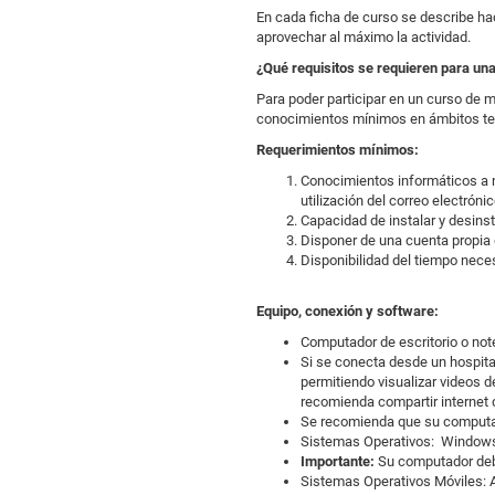
En cada ficha de curso se describe hac
aprovechar al máximo la actividad.
¿Qué requisitos se requieren para u
Para poder participar en un curso de m
conocimientos mínimos en ámbitos tec
Requerimientos mínimos:
Conocimientos informáticos a n
utilización del correo electrónic
Capacidad de instalar y desinst
Disponer de una cuenta propia 
Disponibilidad del tiempo neces
Equipo, conexión y software:
Computador de escritorio o note
Si se conecta desde un hospita
permitiendo visualizar videos 
recomienda compartir internet 
Se recomienda que su computa
Sistemas Operativos: Windows 
Importante:
Su computador debe
Sistemas Operativos Móviles: 