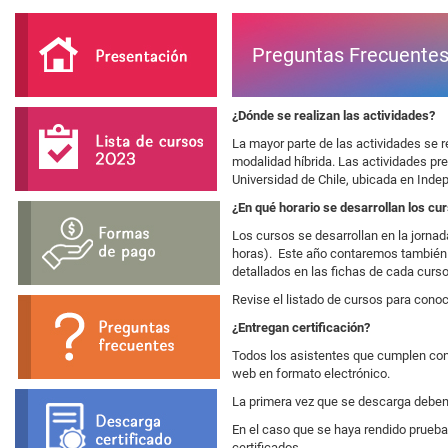
Preguntas Frecuente
¿Dónde se realizan las actividades?
La mayor parte de las actividades se 
modalidad híbrida. Las actividades pre
Universidad de Chile, ubicada en Inde
¿En qué horario se desarrollan los cu
Los cursos se desarrollan en la jornada
horas). Este año contaremos también 
detallados en las fichas de cada curso
Revise el listado de cursos para conoc
¿Entregan certificación?
Todos los asistentes que cumplen con e
web en formato electrónico.
La primera vez que se descarga deben
En el caso que se haya rendido prueba
certificados.