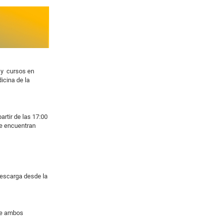
 y cursos en
icina de la
artir de las 17:00
se encuentran
descarga desde la
 de ambos