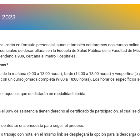
s 2023
realizarán en formato presencial, aunque también contaremos con cursos online
senciales se desarrollarán en la Escuela de Salud Pública de la Facultad de Med
pendencia 939, cercana al metro Hospitales.
rsos?
 de la mañana (9:00 a 13:00 horas), tarde (14:00 a 18:00 horas) y vespertina (a p
con un curso jornada completa (9:00 a 18:00 horas). Los horarios específicos 
.
er aquellos que se dictarán en modalidad híbrida.
l 80% de asistencia tienen derecho al certificado de participación, el cual se 
 contestar una encuesta para seguir el proceso.
 o trabajo con nota, en el mismo link se desplegará la opción para la descarga