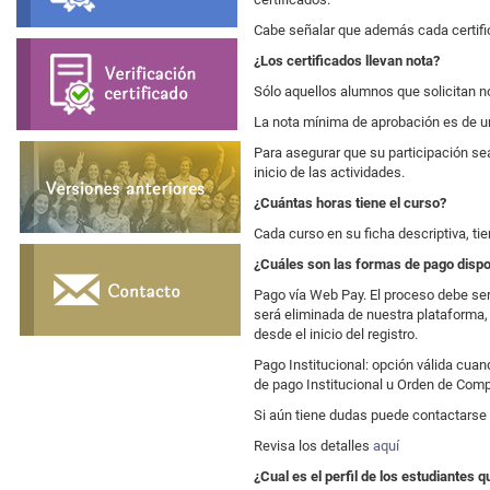
Cabe señalar que además cada certific
¿Los certificados llevan nota?
Sólo aquellos alumnos que solicitan no
La nota mínima de aprobación es de u
Para asegurar que su participación sea
inicio de las actividades.
¿Cuántas horas tiene el curso?
Cada curso en su ficha descriptiva, ti
¿Cuáles son las formas de pago dispo
Pago vía Web Pay. El proceso debe ser r
será eliminada de nuestra plataforma,
desde el inicio del registro.
Pago Institucional: opción válida cuan
de pago Institucional u Orden de Comp
Si aún tiene dudas puede contactarse 
Revisa los detalles
aquí
¿Cual es el perfil de los estudiantes q