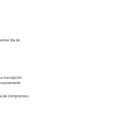
primer día de
su inscripción
er nuevamente
arta de Compromiso