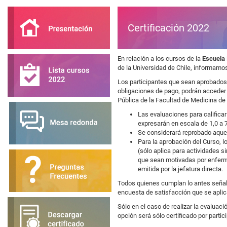
Certificación 2022
En relación a los cursos de la
Escuela 
de la Universidad de Chile, informam
Los participantes que sean aprobados,
obligaciones de pago, podrán acceder e
Pública de la Facultad de Medicina de 
Las evaluaciones para calificar
expresarán en escala de 1,0 a 
Se considerará reprobado aquel 
Para la aprobación del Curso, l
(sólo aplica para actividades 
que sean motivadas por enferme
emitida por la jefatura directa.
Todos quienes cumplan lo antes señalad
encuesta de satisfacción que se aplica
Sólo en el caso de realizar la evaluaci
opción será sólo certificado por partic