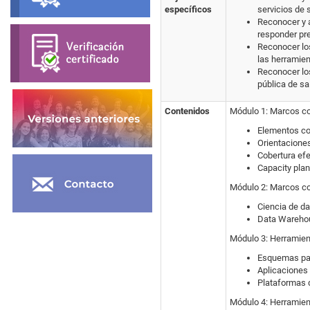
específicos
servicios de 
Reconocer y a
responder pre
Reconocer los
las herramien
Reconocer los
pública de sa
Contenidos
Módulo 1: Marcos co
Elementos co
Orientaciones
Cobertura efe
Capacity plan
Módulo 2: Marcos co
Ciencia de da
Data Warehou
Módulo 3: Herramien
Esquemas par
Aplicaciones 
Plataformas 
Módulo 4: Herramien