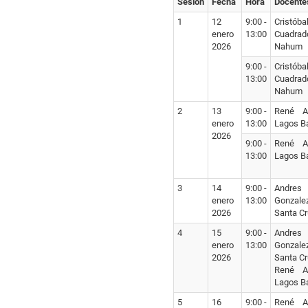
Sesión
Fecha
Hora
Docente
1
12
9:00 -
Cristóba
enero
13:00
Cuadrad
2026
Nahum
9:00 -
Cristóba
13:00
Cuadrad
Nahum
2
13
9:00 -
René A
enero
13:00
Lagos Ba
2026
9:00 -
René A
13:00
Lagos Ba
3
14
9:00 -
Andres
enero
13:00
Gonzale
2026
Santa Cr
4
15
9:00 -
Andres
enero
13:00
Gonzale
2026
Santa Cr
René A
Lagos Ba
5
16
9:00 -
René A