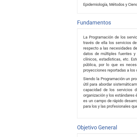
Epidemiología, Métodos y Cien
Fundamentos
La Programación de los servic
través de ella los servicios 
respecto a las necesidades de 
datos de múltiples fuentes y 
clínicos, estadísticas, etc. E
pública, por lo que es necesa
proyecciones reportadas a los d
Siendo la Programación un proc
útil para abordar sistemática
capacidad de los servicios d
organización y los estándares é
es un campo de rápido desarrol
para los y las profesionales qu
Objetivo General