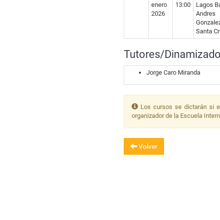
enero
13:00
Lagos Ba
2026
Andres
Gonzale
Santa Cr
Tutores/Dinamizado
Jorge Caro Miranda
Los cursos se dictarán si e
organizador de la Escuela Inter
Volver