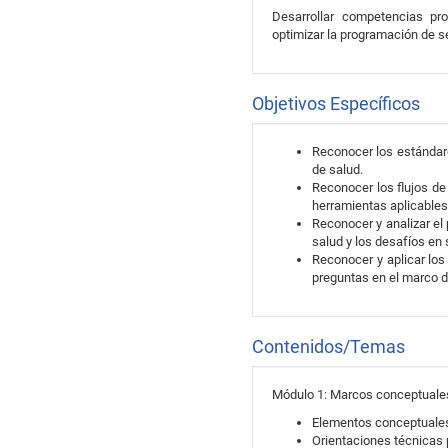
Desarrollar competencias pr
optimizar la programación de se
Objetivos Específicos
Reconocer los estándare
de salud.
Reconocer los flujos de
herramientas aplicables
Reconocer y analizar el
salud y los desafíos en
Reconocer y aplicar los
preguntas en el marco d
Contenidos/Temas
Módulo 1: Marcos conceptuales 
Elementos conceptuales
Orientaciones técnicas 