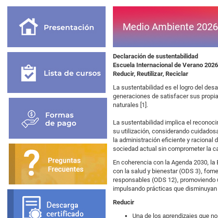
Medio Ambiente 2026
Declaración de sustentabilidad
Escuela Internacional de Verano 2026
Reducir, Reutilizar, Reciclar
La sustentabilidad es el logro del desa
generaciones de satisfacer sus propia
naturales
[1].
La sustentabilidad implica el reconoc
su utilización, considerando cuidados
la administración eficiente y racional
sociedad actual sin comprometer la ca
En coherencia con la Agenda 2030, la 
con la salud y bienestar (ODS 3), fo
responsables (ODS 12), promoviendo un 
impulsando prácticas que disminuyan 
Reducir
Una de los aprendizajes que nos