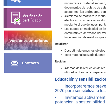
minimizará el material impreso,
documentos de registro de asis
asistentes, los profesores, per
Asimismo se motivará la reducc
electrónicos no necesarios dura
mediante el uso de luces, pant
Los cursos en modalidad on-line
combustibles derivados del tra
la generación de residuos que d
Reutilizar
Desestimularemos los objetos y
Todo material utilizado durante
Reciclar
Además de la reducción de resi
utilizados durante la preparació
Educación y sensibilizació
· Incorporaremos breves e
2026 para sensibilizar a lo
· Invitamos activamente a 
potencien la sostenibilidad 