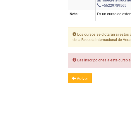
mnegrete@uchile
+56229789565
Nota:
Es un curso de exten
Los cursos se dictarán si estos 
de la Escuela Internacional de Ver
Las inscripciones a este curso 
Volver