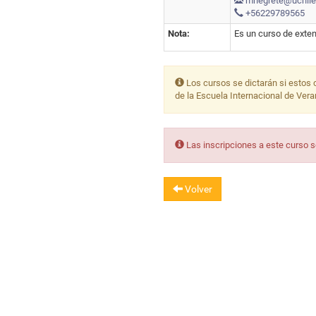
mnegrete@uchile
+56229789565
Nota:
Es un curso de exten
Los cursos se dictarán si estos 
de la Escuela Internacional de Ver
Las inscripciones a este curso 
Volver