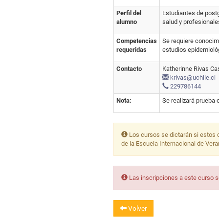
Perfil del
Estudiantes de postg
alumno
salud y profesionale
Competencias
Se requiere conocimi
requeridas
estudios epidemioló
Contacto
Katherinne Rivas Ca
krivas@uchile.cl
229786144
Nota:
Se realizará prueba
Los cursos se dictarán si estos 
de la Escuela Internacional de Ver
Las inscripciones a este curso 
Volver