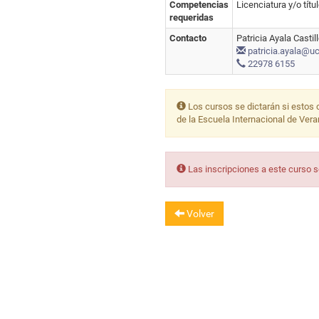
Competencias
Licenciatura y/o títu
requeridas
Contacto
Patricia Ayala Castil
patricia.ayala@uch
22978 6155
Los cursos se dictarán si estos 
de la Escuela Internacional de Ver
Las inscripciones a este curso 
Volver