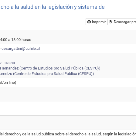
cho a la salud en la legislación y sistema de
Imprimir
Descargar pr
4:00 a 18:00 horas
-
cesargattini@uchile.cl
z Lozano
Hernandez (Centro de Estudios pro Salud Pública (CESPU))
umelzu (Centro de Estudios pro Salud Pública (CESPU))
l/on line)
el derecho y de la salud pública sobre el derecho a la salud, según la legislación