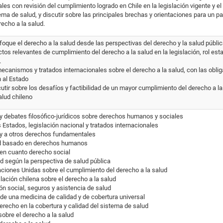
ales con revisión del cumplimiento logrado en Chile en la legislación vigente y e
a de salud, y discutir sobre las principales brechas y orientaciones para un p
echo a la salud.
nfoque el derecho a la salud desde las perspectivas del derecho y la salud públic
tos relevantes de cumplimiento del derecho a la salud en la legislación, rol est
.
ecanismos y tratados internacionales sobre el derecho a la salud, con las obli
 al Estado
cutir sobre los desafíos y factibilidad de un mayor cumplimiento del derecho a la
alud chileno
 y debates filosófico-jurídicos sobre derechos humanos y sociales
s Estados, legislación nacional y tratados internacionales
d y a otros derechos fundamentales
ud basado en derechos humanos
 en cuanto derecho social
lud según la perspectiva de salud pública
Naciones Unidas sobre el cumplimiento del derecho a la salud
slación chilena sobre el derecho a la salud
ón social, seguros y asistencia de salud
de una medicina de calidad y de cobertura universal
erecho en la cobertura y calidad del sistema de salud
sobre el derecho a la salud