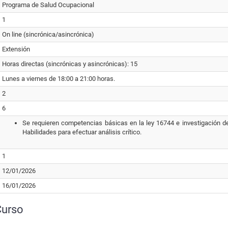
Programa de Salud Ocupacional
1
On line (sincrónica/asincrónica)
Extensión
Horas directas (sincrónicas y asincrónicas): 15
Lunes a viernes de 18:00 a 21:00 horas.
2
6
Se requieren competencias básicas en la ley 16744 e investigación d
Habilidades para efectuar análisis crítico.
1
12/01/2026
16/01/2026
Curso