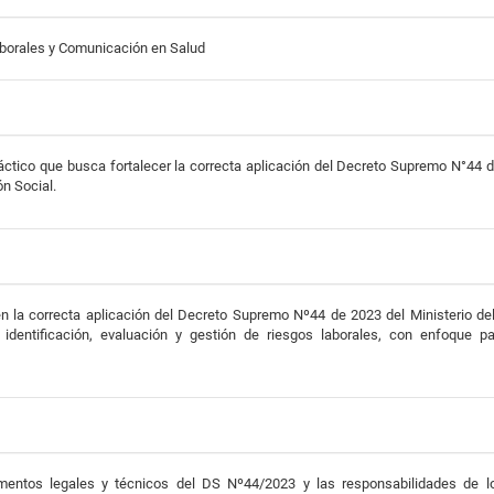
borales y Comunicación en Salud
ráctico que busca fortalecer la correcta aplicación del Decreto Supremo N°44 
ón Social.
en la correcta aplicación del Decreto Supremo Nº44 de 2023 del Ministerio de
 identificación, evaluación y gestión de riesgos laborales, con enfoque part
entos legales y técnicos del DS Nº44/2023 y las responsabilidades de l