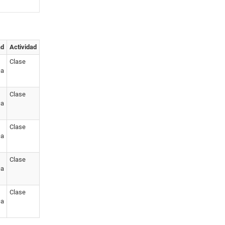
ad
Actividad
Clase
ca
Clase
ca
Clase
ca
Clase
ca
Clase
ca