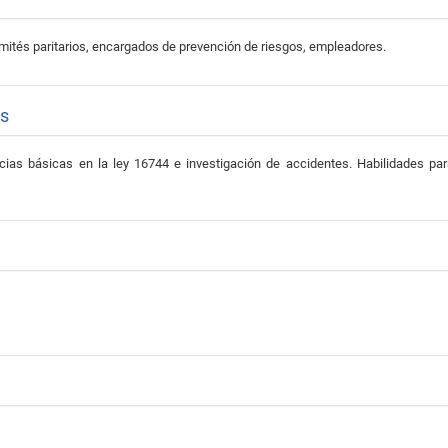
mités paritarios, encargados de prevención de riesgos, empleadores.
as
ias básicas en la ley 16744 e investigación de accidentes. Habilidades par