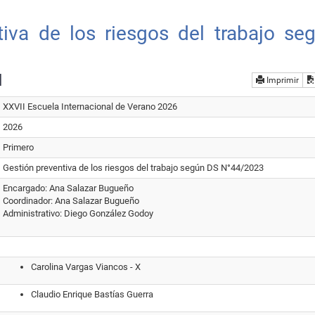
tiva de los riesgos del trabajo se
l
Imprimir
XXVII Escuela Internacional de Verano 2026
2026
Primero
Gestión preventiva de los riesgos del trabajo según DS N°44/2023
Encargado: Ana Salazar Bugueño
Coordinador: Ana Salazar Bugueño
Administrativo: Diego González Godoy
Carolina Vargas Viancos - X
Claudio Enrique Bastías Guerra