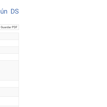
gún DS
Guardar PDF