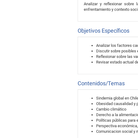
Analizar y reflexionar sobre
enfrentamiento y contexto socia
Objetivos Específicos
Analizar los factores ca
Discutir sobre posibles
Reflexionar sobre las va
Revisar estado actual de
Contenidos/Temas
Sindemia global en Chile
Obesidad causalidad y p
Cambio climático
Derecho a la alimentaci
Políticas públicas para 
Perspectiva económica, s
Comunicacion social y 