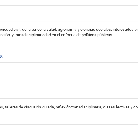
ciedad civil, del área de la salud, agronomía y ciencias sociales, interesados 
rición, y transdisciplinariedad en el enfoque de políticas públicas.
as
, talleres de discusión guiada, reflexión transdisciplinaria, clases lectivas y c