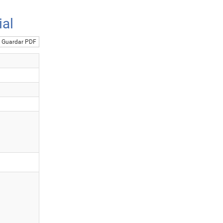
ial
Guardar PDF