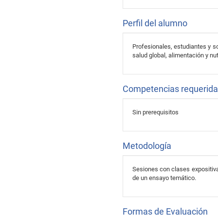
Perfil del alumno
Profesionales, estudiantes y so
salud global, alimentación y nut
Competencias requerid
Sin prerequisitos
Metodología
Sesiones con clases expositivas
de un ensayo temático.
Formas de Evaluación