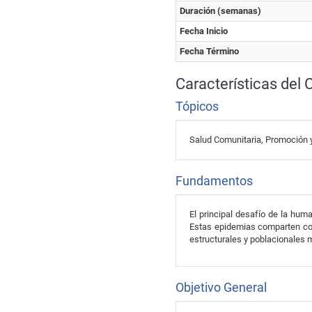
Duración (semanas)
Fecha Inicio
Fecha Término
Características del 
Tópicos
Salud Comunitaria, Promoción 
Fundamentos
El principal desafío de la hum
Estas epidemias comparten co
estructurales y poblacionales m
Objetivo General