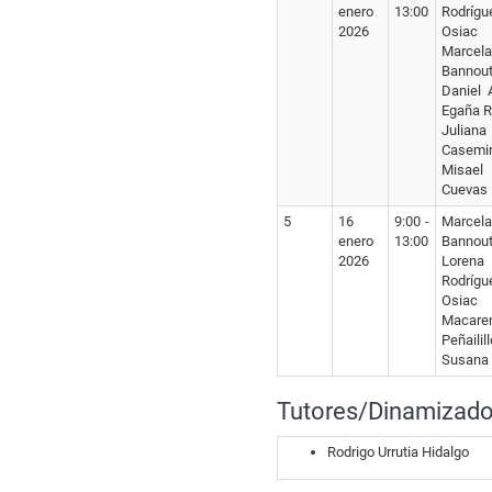
enero
13:00
Rodrígu
2026
Osiac
Marcela
Bannou
Daniel 
Egaña R
Juliana
Casemi
Misael
Cuevas
5
16
9:00 -
Marcela
enero
13:00
Bannou
2026
Lorena
Rodrígu
Osiac
Macare
Peñailill
Susana 
Tutores/Dinamizado
Rodrigo Urrutia Hidalgo