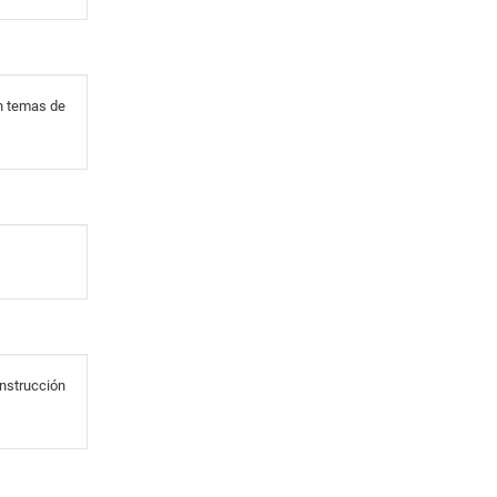
en temas de
onstrucción