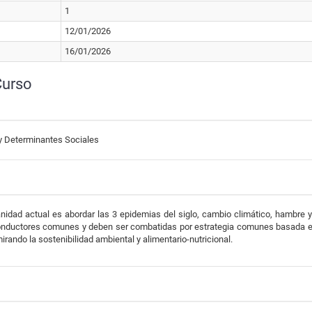
1
12/01/2026
16/01/2026
Curso
y Determinantes Sociales
anidad actual es abordar las 3 epidemias del siglo, cambio climático, hambre 
nductores comunes y deben ser combatidas por estrategia comunes basada en
irando la sostenibilidad ambiental y alimentario-nutricional.