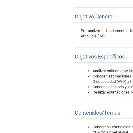
Objetivo General
Profundizar el fundamentos t
Atribuible (CA).
Objetivos Específicos
Analizar críticamente lo
Conocer estimaciones 
Discapacidad (AVD) y fr
Conocer la historia y la
Realizar estimaciones 
Contenidos/Temas
Conceptos esenciales p
CE y CA a nivel global.