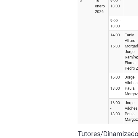
5
16
9:00 -
enero
13:00
2026
9:00 -
13:00
14:00
Tania
-
Alfaro
15:30
Morgad
Jorge
Ramíre
Flores
Pedro Z
16:00
Jorge
-
Vilches
18:00
Paula
Margozz
16:00
Jorge
-
Vilches
18:00
Paula
Margozz
Tutores/Dinamizado