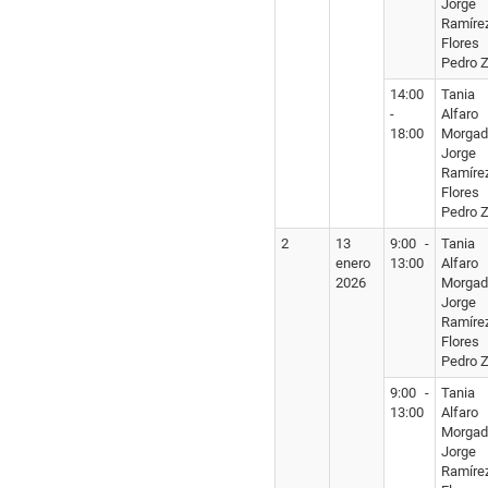
Jorge
Ramíre
Flores
Pedro Z
14:00
Tania
-
Alfaro
18:00
Morgad
Jorge
Ramíre
Flores
Pedro Z
2
13
9:00 -
Tania
enero
13:00
Alfaro
2026
Morgad
Jorge
Ramíre
Flores
Pedro Z
9:00 -
Tania
13:00
Alfaro
Morgad
Jorge
Ramíre