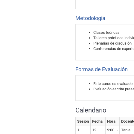
Metodología
Clases teóricas
Talleres prácticos indiv
Plenarias de discusión
Conferencias de expert
Formas de Evaluación
Este curso es evaluado
Evaluación escrita pres
Calendario
Sesión
Fecha
Hora
Docent
1
12
9:00 -
Tania