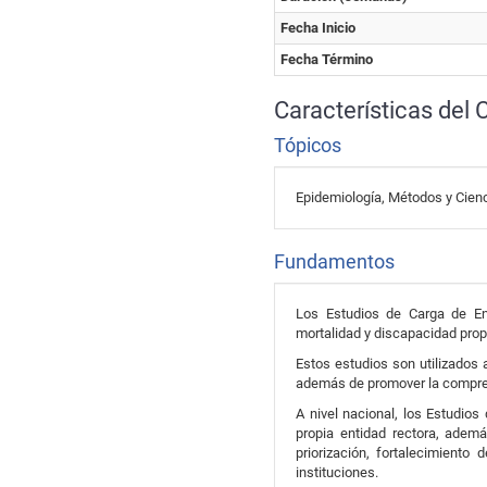
Fecha Inicio
Fecha Término
Características del 
Tópicos
Epidemiología, Métodos y Cien
Fundamentos
Los Estudios de Carga de Enf
mortalidad y discapacidad prop
Estos estudios son utilizados a
además de promover la compreh
A nivel nacional, los Estudio
propia entidad rectora, adem
priorización, fortalecimient
instituciones.