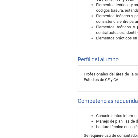
Elementos teóricos y prá
códigos basura, estánda
Elementos teóricos y pr
consistencia entre parám
Elementos teóricos y 
contrafactuales, identif
Elementos prácticos en 
Perfil del alumno
Profesionales del área de la s
Estudios de CE y CA.
Competencias requerid
Conocimientos intermed
Manejo de planillas de d
Lectura técnica en ingl
Se requiere uso de computador 