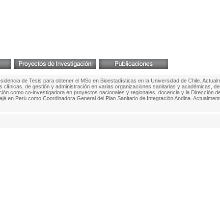
dencia de Tesis para obtener el MSc en Bioestadísticas en la Universidad de Chile. Actualme
 clínicas, de gestión y administración en varias organizaciones sanitarias y académicas, de
pación como co-investigadora en proyectos nacionales y regionales, docencia y la Dirección 
ajé en Perú como Coordinadora General del Plan Sanitario de Integración Andina. Actualmen