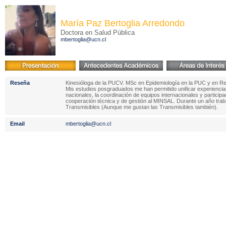
María Paz Bertoglia Arredondo
Doctora en Salud Pública
mbertoglia@ucn.cl
Reseña
Kinesióloga de la PUCV. MSc en Epidemiología en la PUC y en Resi
Mis estudios posgraduados me han permitido unificar experiencias
nacionales, la coordinación de equipos internacionales y partici
cooperación técnica y de gestión al MINSAL. Durante un año trab
Transmisibles (Aunque me gustan las Transmisibles también).
Email
mbertoglia@ucn.cl