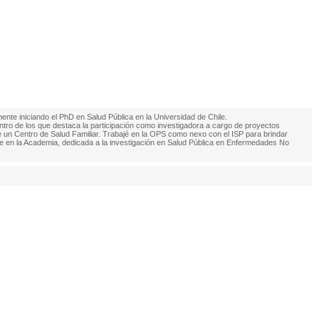
nte iniciando el PhD en Salud Pública en la Universidad de Chile.
ntro de los que destaca la participación como investigadora a cargo de proyectos
de un Centro de Salud Familiar. Trabajé en la OPS como nexo con el ISP para brindar
te en la Academia, dedicada a la investigación en Salud Pública en Enfermedades No